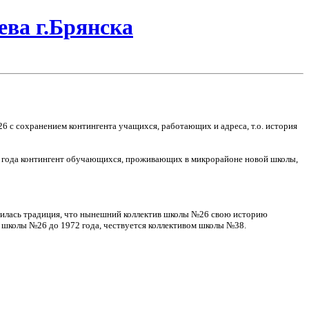
ва г.Брянска
26 с сохранением контингента учащихся, работающих и адреса, т.о. история
972 года контингент обучающихся, проживающих в микрорайоне новой школы,
ложилась традиция, что нынешний коллектив школы №26 свою историю
я школы №26 до 1972 года, чествуется коллективом школы №38.