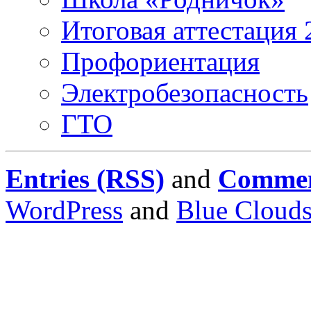
Итоговая аттестация 
Профориентация
Электробезопасность
ГТО
Entries (RSS)
and
Commen
WordPress
and
Blue Cloud