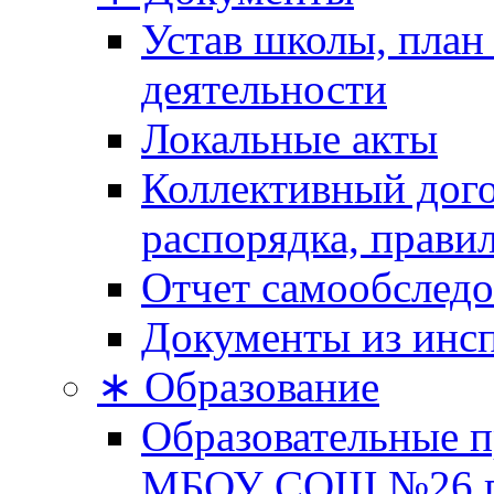
Устав школы, план
деятельности
Локальные акты
Коллективный дого
распорядка, прави
Отчет самообследо
Документы из инс
∗ Образование
Образовательные п
МБОУ СОШ №26 г.