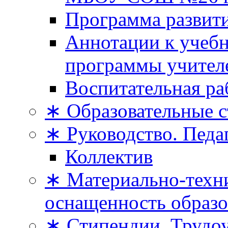
Программа развити
Аннотации к учеб
программы учител
Воспитательная ра
∗ Образовательные 
∗ Руководство. Педа
Коллектив
∗ Материально-техни
оснащенность образо
∗ Стипендии. Трудо