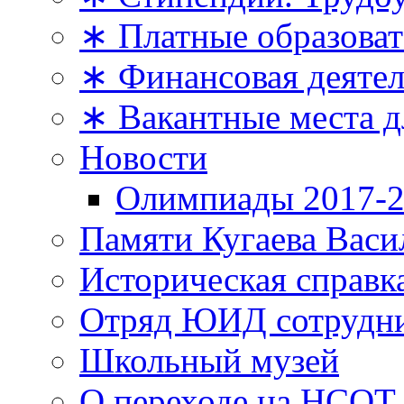
∗ Платные образоват
∗ Финансовая деяте
∗ Вакантные места д
Новости
Олимпиады 2017-2
Памяти Кугаева Васи
Историческая справк
Отряд ЮИД сотрудн
Школьный музей
О переходе на НСОТ 