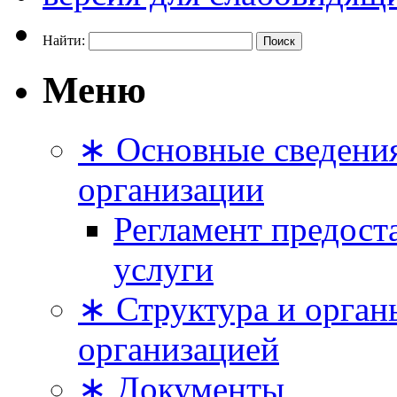
Найти:
Меню
∗ Основные сведения
организации
Регламент предост
услуги
∗ Структура и орган
организацией
∗ Документы